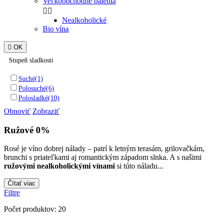
Veľkoobchodné balenia


Nealkoholické
Bio vína

OK
Stupeň sladkosti
Suché
(1)
Polosuché
(6)
Polosladké
(10)
Obnoviť
Zobraziť
Ružové 0%
Rosé je víno dobrej nálady – patrí k letným terasám, grilovačkám,
brunchi s priateľkami aj romantickým západom slnka. A s našimi
ružovými nealkoholickými vínami
si túto náladu...
Čítať viac
Filtre
Počet produktov: 20