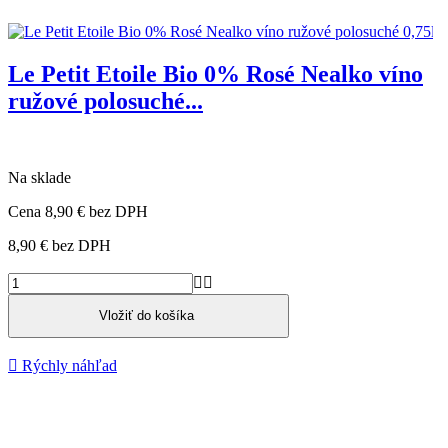
Le Petit Etoile Bio 0% Rosé Nealko víno
ružové polosuché...
Na sklade
Cena
8,90 €
bez DPH
8,90 €
bez DPH


Vložiť do košíka

Rýchly náhľad