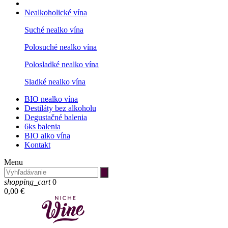
Nealkoholické vína
Suché nealko vína
Polosuché nealko vína
Polosladké nealko vína
Sladké nealko vína
BIO nealko vína
Destiláty bez alkoholu
Degustačné balenia
6ks balenia
BIO alko vína
Kontakt
Menu
shopping_cart
0
0,00 €