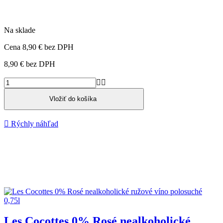
Na sklade
Cena
8,90 €
bez DPH
8,90 €
bez DPH


Vložiť do košíka

Rýchly náhľad
Les Cocottes 0% Rosé nealkoholické