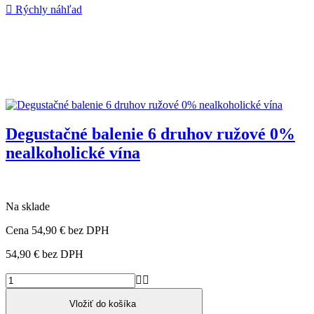

Rýchly náhľad
Degustačné balenie 6 druhov ružové 0%
nealkoholické vína
Na sklade
Cena
54,90 €
bez DPH
54,90 €
bez DPH


Vložiť do košíka