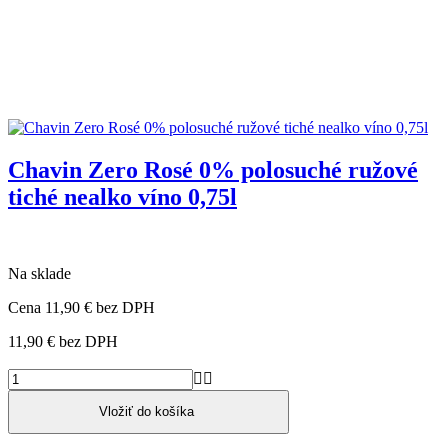
Chavin Zero Rosé 0% polosuché ružové
tiché nealko víno 0,75l
Na sklade
Cena
11,90 €
bez DPH
11,90 €
bez DPH


Vložiť do košíka