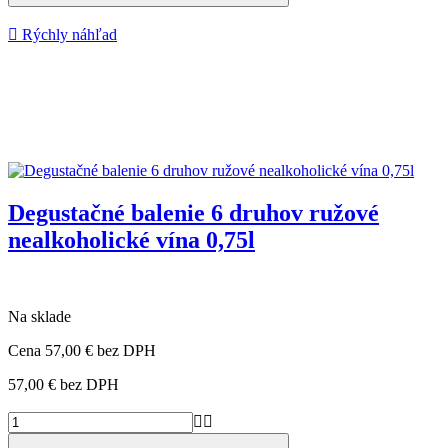

Rýchly náhľad
Degustačné balenie 6 druhov ružové
nealkoholické vína 0,75l
Na sklade
Cena
57,00 €
bez DPH
57,00 €
bez DPH

