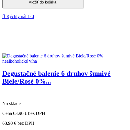
Vložiť do košíka

Rýchly náhľad
Degustačné balenie 6 druhov šumivé
Biele/Rosé 0%...
Na sklade
Cena
63,90 €
bez DPH
63,90 €
bez DPH