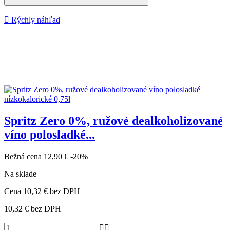

Rýchly náhľad
Spritz Zero 0%, ružové dealkoholizované
víno polosladké...
Bežná cena
12,90 €
-20%
Na sklade
Cena
10,32 €
bez DPH
10,32 €
bez DPH

